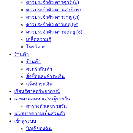
ดาวประจำตัว ดาวศุกร์ (๖)
ดาวประจำตัว ดาวเสาร์ (๗)
ดาวประจำตัว ดาวราหู (๘)
ดาวประจำตัว ดาวเกตุ (๙)
ดาวประจำตัว ดาวมฤตยู (๐)
เกล็ดความรู้
โหรวิศวะ
ร้านค้า
ร้านค้า
ตะกร้าสินค้า
สั่งซื้อและชำระเงิน
แจ้งชำระเงิน
เรียนรู้ศาสตร์พยากรณ์
เลขมงคลมหาเศรษฐีรายวัน
ตารางตัวเลขรายวัน
นโยบายความเป็นส่วนตัว
เข้าสู่ระบบ
บัญชีของฉัน