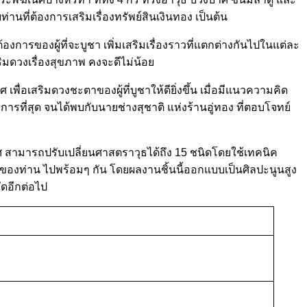
ที่ต้องการเสริมเรื่องทรัพย์สินเงินทอง เป็นต้น
การของผู้ที่จะบูชา เพิ่มเสริมเรื่องราวที่แตกต่างกันไปในแต่ละ
มดวงเรื่องสุขภาพ คงจะดีไม่น้อย
่อเสริมดวงชะตาของผู้ที่บูชาให้ดียิ่งขึ้น เมื่อมีแนวความคิด
รที่สุด จนได้พบกับนายช่างสุชาติ แห่งร้านอู่ทอง ที่ตอบโจทย์
 สามารถปรับเปลี่ยนศาสตราวุธได้ถึง 15 ชนิดโดยใช้เทคนิค
ตาของท่าน ไปพร้อมๆ กัน โดยผลงานชิ้นนี้ออกแบบเป็นศิลปะนูนสูง
ัดอีกต่อไป