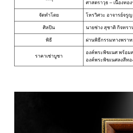
ศาสตราวุธ – เนื้องทอง
จัดทำโดย
โหรวิศวะ อาจารย์จรูญ
ศิลปิน
นายช่าง สุชาติ กิจทราน
พิธี
ผ่านพิธีกรรมทางพราหม
องค์พระพิฆเนศ พร้อมศ
ราคาเช่าบูชา
องค์พระพิฆเนศลงสีทอง