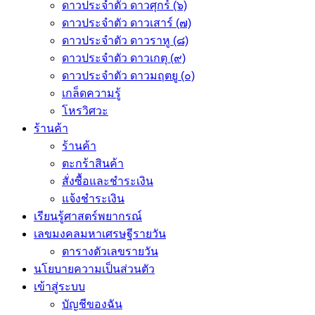
ดาวประจำตัว ดาวศุกร์ (๖)
ดาวประจำตัว ดาวเสาร์ (๗)
ดาวประจำตัว ดาวราหู (๘)
ดาวประจำตัว ดาวเกตุ (๙)
ดาวประจำตัว ดาวมฤตยู (๐)
เกล็ดความรู้
โหรวิศวะ
ร้านค้า
ร้านค้า
ตะกร้าสินค้า
สั่งซื้อและชำระเงิน
แจ้งชำระเงิน
เรียนรู้ศาสตร์พยากรณ์
เลขมงคลมหาเศรษฐีรายวัน
ตารางตัวเลขรายวัน
นโยบายความเป็นส่วนตัว
เข้าสู่ระบบ
บัญชีของฉัน