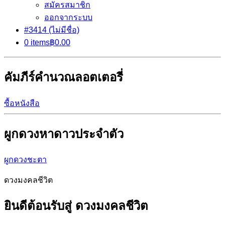
สมัครสมาชิก
ออกจากระบบ
#3414 (ไม่มีชื่อ)
0 items
฿0.00
คัมภีร์คำนวณลอตเตอรี่
ซื้อหนังสือ
ผูกดวงหาดาวประจำตัว
ผูกดวงชะตา
ดวงมงคลชีวิต
ยินดีต้อนรับสู่ ดวงมงคลชีวิต