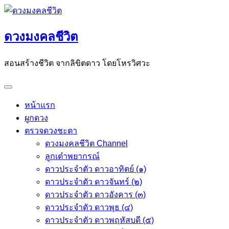
Skip
to
ดวงมงคลชีวิต
content
สอนสร้างชีวิต จากลิขิตดาว โดยโหรวิศวะ
หน้าแรก
ผูกดวง
ตรวจดวงชะตา
ดวงมงคลชีวิต Channel
ลูกเต๋าพยากรณ์
ดาวประจำตัว ดาวอาทิตย์ (๑)
ดาวประจำตัว ดาวจันทร์ (๒)
ดาวประจำตัว ดาวอังคาร (๓)
ดาวประจำตัว ดาวพุธ (๔)
ดาวประจำตัว ดาวพฤหัสบดี (๕)