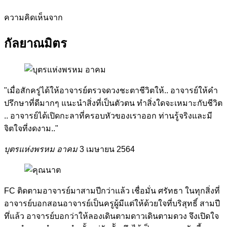
ความคิดเห็นจาก
กัลยาณมิตร
"เมื่อสักครู่ได้ให้อาจารย์ตรวจดวงชะตาชีวิตให้.. อาจารย์ให้คำ
ปรึกษาที่ดีมากๆ​ แนะนำสิ่งที่เป็นตัวตน​ ทำสิ่งใดจะเหมาะกับชีวิต​
.. อาจารย์ได้เปิดกะลาที่ครอบหัวของเรา​ออก​ ท่านรู้จริงและมี
จิตใจที่งดงาม.."
บุตรแห่งพรหม อาคม
3 เมษายน 2564
FC ติดตามอาจารย์มาสามปีกว่าแล้ว เชื่อมั่น ศรัทธา ในทุกสิ่งที่
อาจารย์บอกสอนอาจารย์เป็นครูผู้มีแต่ให้ด้วยใจที่บริสุทธิ์ สามปี
ทึ่แล้ว อาจารย์บอกว่าให้ลองเดินตามดาวเดินตามดวง จึงเปิดใจ