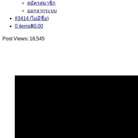
สมัครสมาชิก
ออกจากระบบ
#3414 (ไม่มีชื่อ)
0 items
฿0.00
Post Views:
18,545