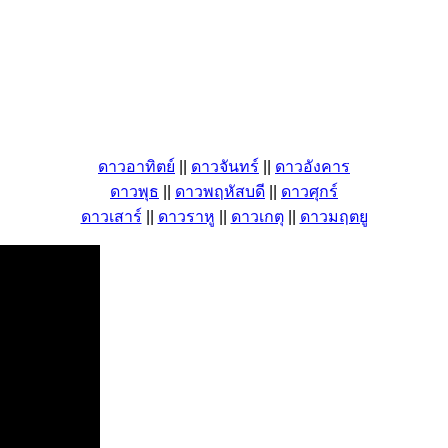
ดาวอาทิตย์
||
ดาวจันทร์
||
ดาวอังคาร
ดาวพุธ
||
ดาวพฤหัสบดี
||
ดาวศุกร์
ดาวเสาร์
||
ดาวราหู
||
ดาวเกตุ
||
ดาวมฤตยู