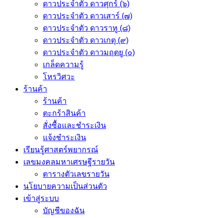
ดาวประจำตัว ดาวศุกร์ (๖)
ดาวประจำตัว ดาวเสาร์ (๗)
ดาวประจำตัว ดาวราหู (๘)
ดาวประจำตัว ดาวเกตุ (๙)
ดาวประจำตัว ดาวมฤตยู (๐)
เกล็ดความรู้
โหรวิศวะ
ร้านค้า
ร้านค้า
ตะกร้าสินค้า
สั่งซื้อและชำระเงิน
แจ้งชำระเงิน
เรียนรู้ศาสตร์พยากรณ์
เลขมงคลมหาเศรษฐีรายวัน
ตารางตัวเลขรายวัน
นโยบายความเป็นส่วนตัว
เข้าสู่ระบบ
บัญชีของฉัน