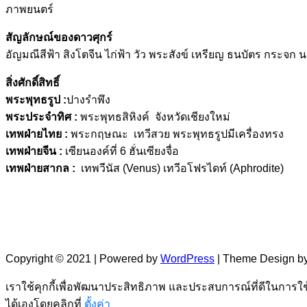
ภาพยนตร์
สัญลักษณ์ของดาวศุกร์
อัญมณีสีฟ้า สิงโตจีน ไก่ฟ้า วัว พระสังข์ เหรียญ ธนบัตร กระจก นก
สิ่งศักดิ์สิทธิ์
พระพุทธรูป :
ปางรำพึง
พระประจำทิศ :
พระพุทธสิหิงค์ จังหวัดเชียงใหม่
เทพฝ่ายไทย :
พระกฤษณะ เทวีสวย พระพุทธรูปมีเครื่องทรง
เทพฝ่ายจีน :
เซียนองค์ที่ 6 ฮั่นเซียงจื่อ
เทพฝ่ายสากล :
เทพวีนัส (Venus) เทวีอโฟรไดท์ (Aphrodite)
Copyright © 2021 | Powered by
WordPress
|
Theme Design by
เราใช้คุกกี้เพื่อพัฒนาประสิทธิภาพ และประสบการณ์ที่ดีในการใ
ได้เองโดยคลิกที่
ตั้งค่า