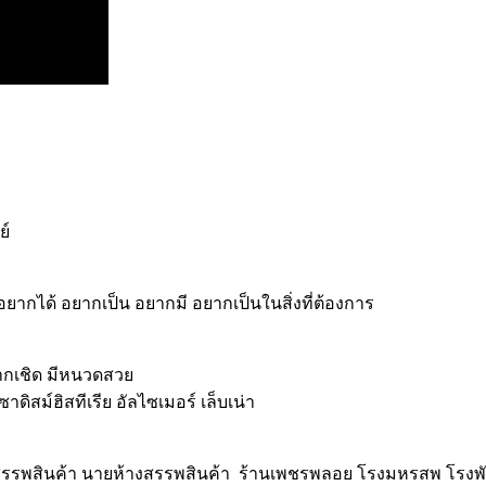
ย์
ากได้ อยากเป็น อยากมี อยากเป็นในสิ่งที่ต้องการ
มปากเชิด มีหนวดสวย
ิสม์ฮิสทีเรีย อัลไซเมอร์ เล็บเน่า
สรรพสินค้า นายห้างสรรพสินค้า ร้านเพชรพลอย โรงมหรสพ โรงพัก