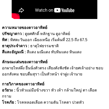
ความหมายของดาวอาทิตย์
ปรัชญาดาว :
ดูยศศักดิ์ หลักฐาน ดูอาทิตย์
ทิศ :
ทิศตะวันออก เฉียงเหนือ เริ่มต้นที่ 22.5 ถึง 67.5
ธาตุประจำดาว :
ธาตุไฟธรรมชาติ
สีและอัญมณี :
สีแดง มณีแดง ทับทิมแดง หินแดง
ลักษณะเด่นของดาวอาทิตย์
อกผายไหล่ผึ่ง ยื่นนั่งตัวตรง เสียงดังฟังชัด เจ้ายศเจ้าอย่าง ชอบ
ออกสังคม ชอบดื่มสุรา เป็นหัวหน้า จ่าฝูง เจ้านาย
กายวิภาคของดาวอาทิตย์
อวัยวะ :
นิ้วหัวแม่มือข้างขวา หัว เท้า กล้ามใหญ่ ตา เลือด
กราม
โรคภัย :
โรคหลอดเลือด ความดัน โรคตา ปวดหัว