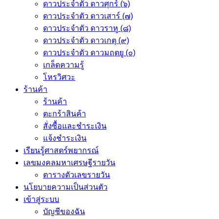
ดาวประจำตัว ดาวศุกร์ (๖)
ดาวประจำตัว ดาวเสาร์ (๗)
ดาวประจำตัว ดาวราหู (๘)
ดาวประจำตัว ดาวเกตุ (๙)
ดาวประจำตัว ดาวมฤตยู (๐)
เกล็ดความรู้
โหรวิศวะ
ร้านค้า
ร้านค้า
ตะกร้าสินค้า
สั่งซื้อและชำระเงิน
แจ้งชำระเงิน
เรียนรู้ศาสตร์พยากรณ์
เลขมงคลมหาเศรษฐีรายวัน
ตารางตัวเลขรายวัน
นโยบายความเป็นส่วนตัว
เข้าสู่ระบบ
บัญชีของฉัน