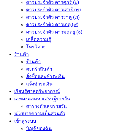
ดาวประจำตัว ดาวศุกร์ (๖)
ดาวประจำตัว ดาวเสาร์ (๗)
ดาวประจำตัว ดาวราหู (๘)
ดาวประจำตัว ดาวเกตุ (๙)
ดาวประจำตัว ดาวมฤตยู (๐)
เกล็ดความรู้
โหรวิศวะ
ร้านค้า
ร้านค้า
ตะกร้าสินค้า
สั่งซื้อและชำระเงิน
แจ้งชำระเงิน
เรียนรู้ศาสตร์พยากรณ์
เลขมงคลมหาเศรษฐีรายวัน
ตารางตัวเลขรายวัน
นโยบายความเป็นส่วนตัว
เข้าสู่ระบบ
บัญชีของฉัน