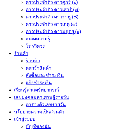
ดาวประจำตัว ดาวศุกร์ (๖)
ดาวประจำตัว ดาวเสาร์ (๗)
ดาวประจำตัว ดาวราหู (๘)
ดาวประจำตัว ดาวเกตุ (๙)
ดาวประจำตัว ดาวมฤตยู (๐)
เกล็ดความรู้
โหรวิศวะ
ร้านค้า
ร้านค้า
ตะกร้าสินค้า
สั่งซื้อและชำระเงิน
แจ้งชำระเงิน
เรียนรู้ศาสตร์พยากรณ์
เลขมงคลมหาเศรษฐีรายวัน
ตารางตัวเลขรายวัน
นโยบายความเป็นส่วนตัว
เข้าสู่ระบบ
บัญชีของฉัน