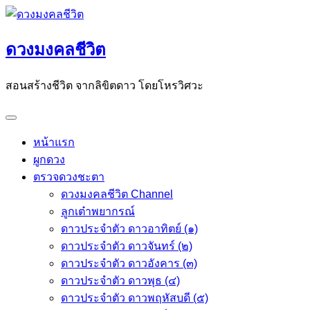
Skip
to
ดวงมงคลชีวิต
content
สอนสร้างชีวิต จากลิขิตดาว โดยโหรวิศวะ
หน้าแรก
ผูกดวง
ตรวจดวงชะตา
ดวงมงคลชีวิต Channel
ลูกเต๋าพยากรณ์
ดาวประจำตัว ดาวอาทิตย์ (๑)
ดาวประจำตัว ดาวจันทร์ (๒)
ดาวประจำตัว ดาวอังคาร (๓)
ดาวประจำตัว ดาวพุธ (๔)
ดาวประจำตัว ดาวพฤหัสบดี (๕)