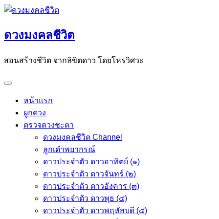
Skip
to
ดวงมงคลชีวิต
content
สอนสร้างชีวิต จากลิขิตดาว โดยโหรวิศวะ
หน้าแรก
ผูกดวง
ตรวจดวงชะตา
ดวงมงคลชีวิต Channel
ลูกเต๋าพยากรณ์
ดาวประจำตัว ดาวอาทิตย์ (๑)
ดาวประจำตัว ดาวจันทร์ (๒)
ดาวประจำตัว ดาวอังคาร (๓)
ดาวประจำตัว ดาวพุธ (๔)
ดาวประจำตัว ดาวพฤหัสบดี (๕)