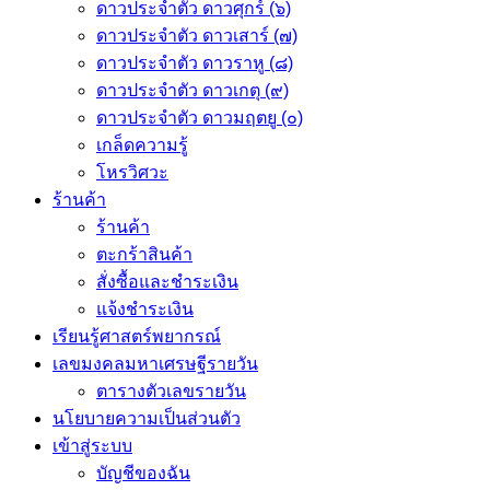
ดาวประจำตัว ดาวศุกร์ (๖)
ดาวประจำตัว ดาวเสาร์ (๗)
ดาวประจำตัว ดาวราหู (๘)
ดาวประจำตัว ดาวเกตุ (๙)
ดาวประจำตัว ดาวมฤตยู (๐)
เกล็ดความรู้
โหรวิศวะ
ร้านค้า
ร้านค้า
ตะกร้าสินค้า
สั่งซื้อและชำระเงิน
แจ้งชำระเงิน
เรียนรู้ศาสตร์พยากรณ์
เลขมงคลมหาเศรษฐีรายวัน
ตารางตัวเลขรายวัน
นโยบายความเป็นส่วนตัว
เข้าสู่ระบบ
บัญชีของฉัน